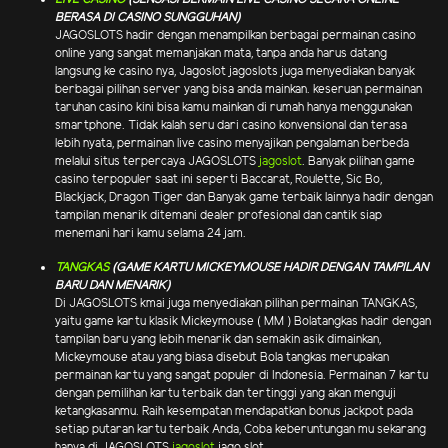
BERASA DI CASINO SUNGGUHAN)
JAGOSLOTS hadir dengan menampilkan berbagai permainan casino
online yang sangat memanjakan mata, tanpa anda harus datang
langsung ke casino nya, Jagoslot jagoslots juga menyediakan banyak
berbagai pilihan server yang bisa anda mainkan. keseruan permainan
taruhan casino kini bisa kamu mainkan di rumah hanya menggunakan
smartphone. Tidak kalah seru dari casino konvensional dan terasa
lebih nyata, permainan live casino menyajikan pengalaman berbeda
melalui situs terpercaya JAGOSLOTS
jagoslot
. Banyak pilihan game
casino terpopuler saat ini seperti Baccarat, Roulette, Sic Bo,
Blackjack, Dragon Tiger dan Banyak game terbaik lainnya hadir dengan
tampilan menarik ditemani dealer profesional dan cantik siap
menemani hari kamu selama 24 jam.
TANGKAS
(GAME KARTU MICKEYMOUSE HADIR DENGAN TAMPILAN
BARU DAN MENARIK)
Di JAGOSLOTS kmai juga menyediakan pilihan permainan TANGKAS,
yaitu game kartu klasik Mickeymouse ( MM ) Bolatangkas hadir dengan
tampilan baru yang lebih menarik dan semakin asik dimainkan,
Mickeymouse atau yang biasa disebut Bola tangkas merupakan
permainan kartu yang sangat populer di Indonesia. Permainan 7 kartu
dengan pemilihan kartu terbaik dan tertinggi yang akan menguji
ketangkasanmu. Raih kesempatan mendapatkan bonus jackpot pada
setiap putaran kartu terbaik Anda, Coba keberuntungan mu sekarang
hanya di JAGOSLOTS
jagoslot
jago slot.