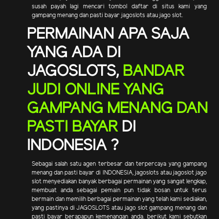
susah payah lagi mencari tombol daftar di situs kami yang
gampang menang dan pasti bayar jagoslots atau jago slot.
PERMAINAN APA SAJA
YANG ADA DI
JAGOSLOTS,
BANDAR
JUDI ONLINE YANG
GAMPANG MENANG DAN
PASTI BAYAR
DI
INDONESIA ?
Sebagai salah satu agen terbesar dan terpercaya yang gampang
menang dan pasti bayar di INDONESIA, jagoslots atau jagoslot jago
slot menyediakan banyak berbagai permainan yang sangat lengkap,
membuat anda sebagai pemain pun tidak bosan untuk terus
bermain dan memilih berbagai permainan yang telah kami sediakan,
yang pastinya di JAGOSLOTS atau jago slot gampang menang dan
pasti bayar berapapun kemenangan anda. berikut kami sebutkan