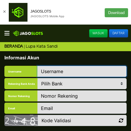
×
JAGOSLOTS
Download
JAGOSLOTS Mobile App
MASUK
DAFTAR
Lupa Kata Sandi
BERANDA
Informasi Akun
Username
Rekening Bank Anda
Nomor Rekening
Email