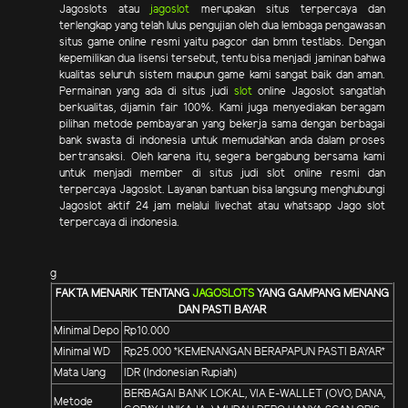
Jagoslots atau
jagoslot
merupakan situs terpercaya dan
terlengkap yang telah lulus pengujian oleh dua lembaga pengawasan
situs game online resmi yaitu pagcor dan bmm testlabs. Dengan
kepemilikan dua lisensi tersebut, tentu bisa menjadi jaminan bahwa
kualitas seluruh sistem maupun game kami sangat baik dan aman.
Permainan yang ada di situs judi
slot
online Jagoslot sangatlah
berkualitas, dijamin fair 100%. Kami juga menyediakan beragam
pilihan metode pembayaran yang bekerja sama dengan berbagai
bank swasta di indonesia untuk memudahkan anda dalam proses
bertransaksi. Oleh karena itu, segera bergabung bersama kami
untuk menjadi member di situs judi slot online resmi dan
terpercaya Jagoslot. Layanan bantuan bisa langsung menghubungi
Jagoslot aktif 24 jam melalui livechat atau whatsapp Jago slot
terpercaya di indonesia.
g
FAKTA MENARIK TENTANG
JAGOSLOTS
YANG GAMPANG MENANG
DAN PASTI BAYAR
Minimal Depo
Rp10.000
Minimal WD
Rp25.000 *KEMENANGAN BERAPAPUN PASTI BAYAR*
Mata Uang
IDR (Indonesian Rupiah)
BERBAGAI BANK LOKAL, VIA E-WALLET (OVO, DANA,
Metode