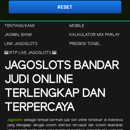
RESET
TENTANG KAMI
MOBILE
JADWAL BANK
KALKULATOR MIX PARLAY
LINK JAGOSLOTS
PREDIKSI TOGEL
🎰 RTP LIVE JAGOSLOTS 🎰
JAGOSLOTS BANDAR
JUDI ONLINE
TERLENGKAP DAN
TERPERCAYA
Jagoslots
sebagai tempat bermain judi slot online terbesar di indonesia
yang dilengkapi dengan sistem enkripsi tercepat dan sistem keamanan