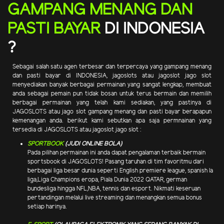
GAMPANG MENANG DAN
PASTI BAYAR
DI INDONESIA
?
Sebagai salah satu agen terbesar dan terpercaya yang gampang menang
dan pasti bayar di INDONESIA, jagoslots atau jagoslot jago slot
menyediakan banyak berbagai permainan yang sangat lengkap, membuat
anda sebagai pemain pun tidak bosan untuk terus bermain dan memilih
berbagai permainan yang telah kami sediakan, yang pastinya di
JAGOSLOTS atau jago slot gampang menang dan pasti bayar berapapun
kemenangan anda. berikut kami sebutkan apa saja permnainan yang
tersedia di JAGOSLOTS atau jagoslot jago slot :
SPORTBOOK
(JUDI ONLINE BOLA)
Pada pilihan permainan ini anda dapat pengalaman terbaik bermain
sportsbook di JAGOSLOTS! Pasang taruhan di tim favoritmu dari
berbagai liga besar dunia seperti English premiere league, spanish la
liga,Liga Champions eropa, Piala Dunia 2022 QATAR, german
bundesliga hingga NFL,NBA, tennis dan esport. Nikmati keseruan
pertandingan melalui live streaming dan menangkan semua bonus
setiap harinya.