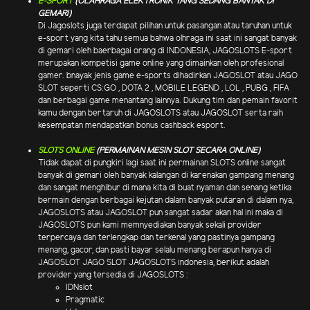
E-SPORT
(OLAHRAGA ELEKTRONIK YANG SEDANG BANYAK DI
GEMARI)
Di Jagoslots juga terdapat pilihan untuk pasangan atau taruhan untuk
e-sport yang kita tahu semua bahwa olhraga ini saat ini sangat banyak
di gemari oleh baerbagai orang di INDONESIA, JAGOSLOTS E-sport
merupakan kompetisi game online yang dimainkan oleh profesional
gamer. bnayak jenis game e-sports dihadirkan JAGOSLOT atau JAGO
SLOT seperti CS:GO , DOTA 2 , MOBILE LEGEND , LOL , PUBG , FIFA
dan berbagai game menantang lainnya. Dukung tim dan pemain favorit
kamu dengan bertaruh di JAGOSLOTS atau JAGOSLOT serta raih
kesempatan mendapatkan bonus cashback esport.
SLOTS ONLINE
(PERMAINAN MESIN SLOT SECARA ONLINE)
Tidak dapat di pungkiri lagi saat ini permainan SLOTS online sangat
banyak di gemari oleh banyak kalangan di karenakan gampang menang
dan sangat menghibur di mana kita di buat nyaman dan senang ketika
bermain dengan berbagai kejutan dalam banyak putaran di dalam nya,
JAGOSLOTS atau JAGOSLOT pun sangat sadar akan hal ini maka di
JAGOSLOTS pun kami memnyediakan banyak sekali provider
terpercaya dan terlengkap dan terkenal yang pastinya gampang
menang, gacor, dan pasti bayar selalu menang berapun hanya di
JAGOSLOT JAGO SLOT JAGOSLOTS indonesia, berikut adalah
provider yang tersedia di JAGOSLOTS :
IDNslot
Pragmatic