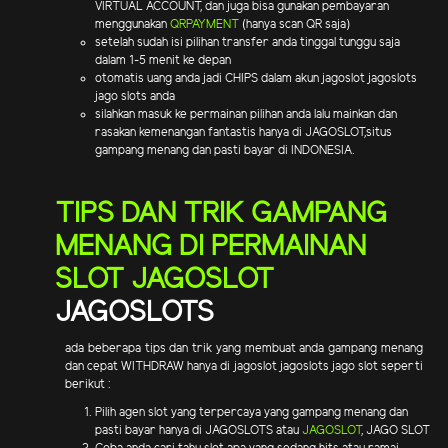
VIRTUAL ACCOUNT, dan juga bisa gunakan pembayaran
menggunakan
QRPAYMENT
(hanya scan QR saja)
setelah sudah isi pilihan transfer anda tinggal tunggu saja
dalam 1-5 menit ke depan
otomatis uang anda jadi CHIPS dalam akun jagoslot jagoslots
jago slots anda
silahkan masuk ke permainan pilihan anda lalu mainkan dan
rasakan kemenangan fantastis hanya di JAGOSLOT,situs
gampang menang dan pasti bayar di INDONESIA.
TIPS DAN TRIK GAMPANG
MENANG DI PERMAINAN
SLOT JAGOSLOT
JAGOSLOTS
ada beberapa tips dan trik yang membuat anda gampang menang
dan cepat WITHDRAW hanya di jagoslot jagoslots jago slot seperti
berikut :
Pilih agen slot yang terpercaya yang gampang menang dan
pasti bayar hanya di JAGOSLOTS atau
JAGOSLOT
, JAGO SLOT