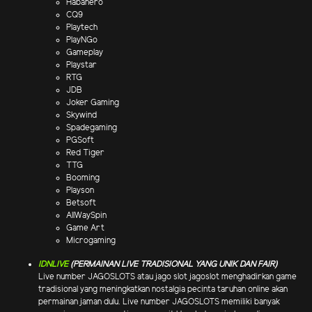
Habanero
CQ9
Playtech
PlayNGo
Gameplay
Playstar
RTG
JDB
Joker Gaming
Skywind
Spadegaming
PGSoft
Red Tiger
TTG
Booming
Playson
Betsoft
AllWaySpin
Game Art
Microgaming
IDNLIVE
(PERMAINAN LIVE TRADISIONAL YANG UNIK DAN FAIR)
Live number JAGOSLOTS atau jago slot jagoslot menghadirkan game
tradisional yang meningkatkan nostalgia pecinta taruhan online akan
permainan jaman dulu. Live number JAGOSLOTS memiliki banyak