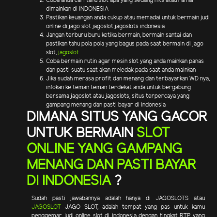
Coba anda cari tahu slot apa yang sedang hits atau ramai
dimainkan di INDONESIA
Pastikan keuangan anda cukup atau memadai untuk bermain judi
online di jago slot jagoslot jagoslots indonesia
Jangan terburu buru ketika bermain, bermain santai dan
pastikan tahu pola pola yang bagus pada saat bermain di jago
slot,
jagoslot
Coba bermain rutin agar mesin slot yang anda mainkan panas
dan pasti suatu saat akan meledak pada saat anda mainkan
Jika sudah merasa profit dan menang dan terbayarkan WD nya,
infokan ke teman teman terdekat anda untuk bergabung
bersama jagoslot atau jagoslots, situs terpercaya yang
gampang menang dan pasti bayar di indonesia
DIMANA SITUS YANG GACOR
UNTUK BERMAIN
SLOT
ONLINE YANG GAMPANG
MENANG DAN PASTI BAYAR
DI INDONESIA
?
Sudah pasti jawabannya adalah hanya di JAGOSLOTS atau
JAGOSLOT
JAGO SLOT, adalah tempat yang pas untuk kamu
penggemar judi online slot di indonesia dengan tingkat RTP yang