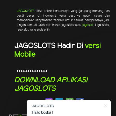
JAGOSLOTS
situs online terpercaya yang gampang menang dan
pasti bayar di indonesia yang pastinya gacor selalu dan
memberikan kenyamanan terbaik untuk semua penggunanya, jadi
jangan sampai salah pilih hanya jagoslots atau
jagoslot
, jago slots,
jago slot yang anda pilih
JAGOSLOTS Hadir Di
versi
Mobile
⬇️⬇️⬇️⬇️⬇️⬇️⬇️⬇️⬇️⬇️⬇️⬇️⬇️⬇️⬇️⬇️⬇️
DOWNLOAD APLIKASI
JAGOSLOTS
JAGOSLOTS
Hallo bosku !